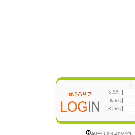
管理员：
密 码：
验证码：
:鼠标移上去可以看到注释;